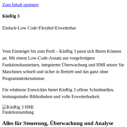
Zum Inhalt springen
KinRig 3
·
·
·
Einfach
Low Code
Flexibel
Erweiterbar
Für Einsteiger und Experten
Vom Einsteiger bis zum Profi – KinRig 3 passt sich Ihrem Können
an. Mit einem Low-Code-Ansatz aus vorgefertigten
Funktionsbausteinen, integrierter Überwachung und HMI setzen Sie
Maschinen schnell und sicher in Betrieb und das ganz ohne
Programmierkenntnisse.
Für erfahrene Entwickler bietet KinRig 3 offene Schnittstellen,
leistungsstarke Bibliotheken und volle Erweiterbarkeit.
Funktionsumfang
Alles für Steuerung, Überwachung und Analyse